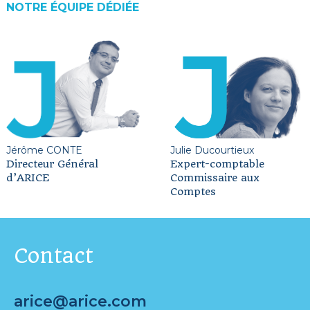
NOTRE ÉQUIPE DÉDIÉE
Jérôme CONTE
Julie Ducourtieux
Directeur Général
Expert-comptable
d’ARICE
Commissaire aux
Comptes
Contact
arice@arice.com